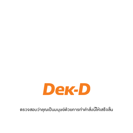
ตรวจสอบว่าคุณเป็นมนุษย์ด้วยการทำคำสั่งนี้ให้เสร็จสิ้น