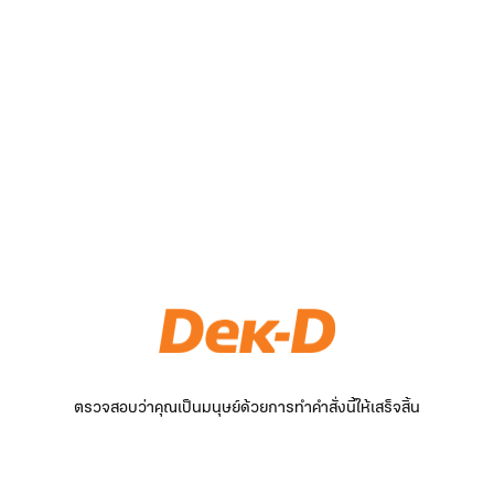
ตรวจสอบว่าคุณเป็นมนุษย์ด้วยการทำคำสั่งนี้ให้เสร็จสิ้น