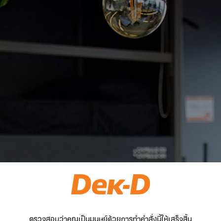
ตรวจสอบว่าคุณเป็นมนุษย์ด้วยการทำคำสั่งนี้ให้เสร็จสิ้น