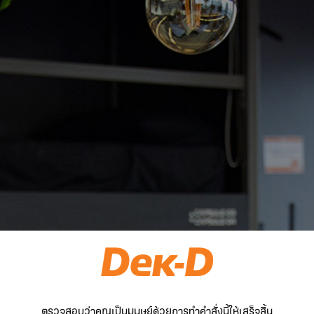
ตรวจสอบว่าคุณเป็นมนุษย์ด้วยการทำคำสั่งนี้ให้เสร็จสิ้น