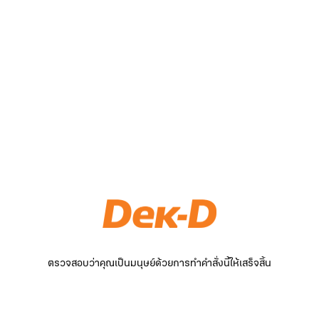
ตรวจสอบว่าคุณเป็นมนุษย์ด้วยการทำคำสั่งนี้ให้เสร็จสิ้น