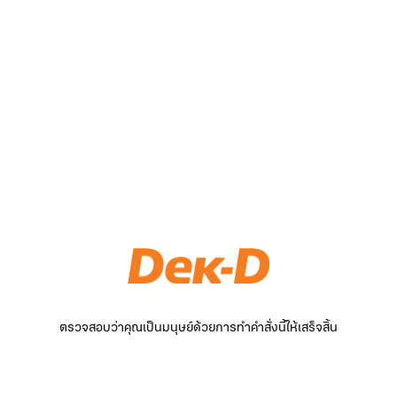
ตรวจสอบว่าคุณเป็นมนุษย์ด้วยการทำคำสั่งนี้ให้เสร็จสิ้น