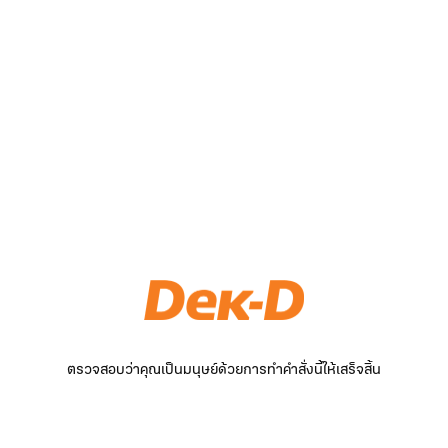
ตรวจสอบว่าคุณเป็นมนุษย์ด้วยการทำคำสั่งนี้ให้เสร็จสิ้น