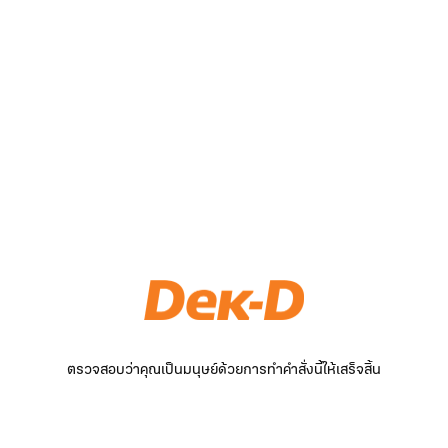
ตรวจสอบว่าคุณเป็นมนุษย์ด้วยการทำคำสั่งนี้ให้เสร็จสิ้น