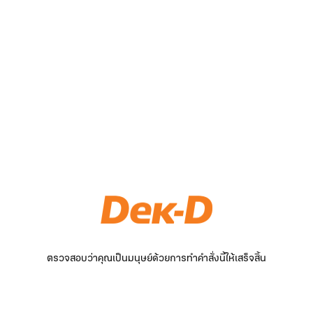
ตรวจสอบว่าคุณเป็นมนุษย์ด้วยการทำคำสั่งนี้ให้เสร็จสิ้น