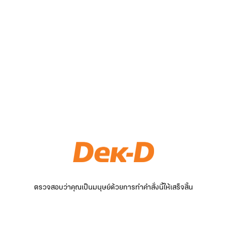
ตรวจสอบว่าคุณเป็นมนุษย์ด้วยการทำคำสั่งนี้ให้เสร็จสิ้น