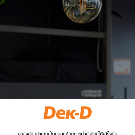
ตรวจสอบว่าคุณเป็นมนุษย์ด้วยการทำคำสั่งนี้ให้เสร็จสิ้น