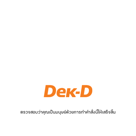
ตรวจสอบว่าคุณเป็นมนุษย์ด้วยการทำคำสั่งนี้ให้เสร็จสิ้น