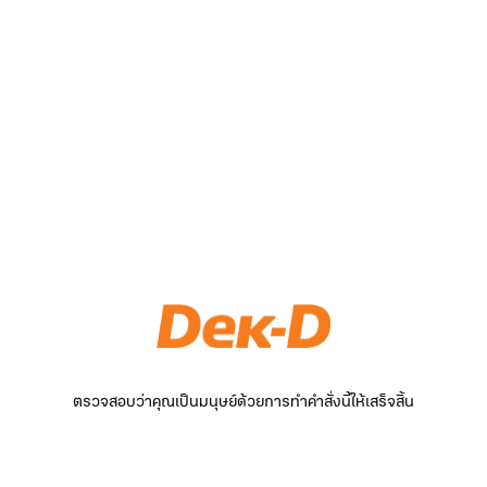
ตรวจสอบว่าคุณเป็นมนุษย์ด้วยการทำคำสั่งนี้ให้เสร็จสิ้น