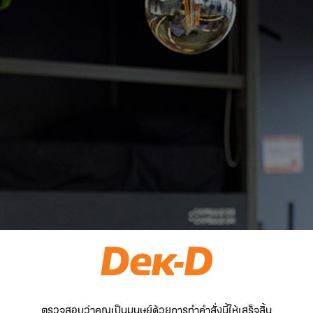
ตรวจสอบว่าคุณเป็นมนุษย์ด้วยการทำคำสั่งนี้ให้เสร็จสิ้น