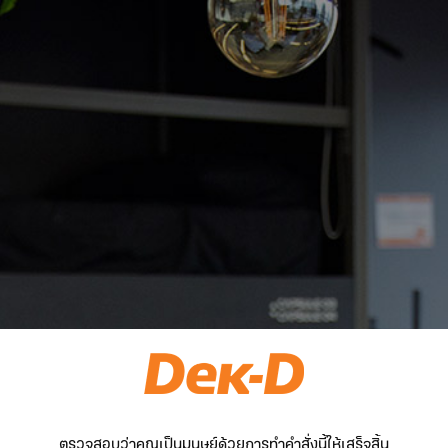
ตรวจสอบว่าคุณเป็นมนุษย์ด้วยการทำคำสั่งนี้ให้เสร็จสิ้น