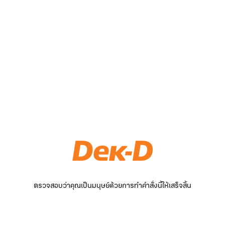
ตรวจสอบว่าคุณเป็นมนุษย์ด้วยการทำคำสั่งนี้ให้เสร็จสิ้น