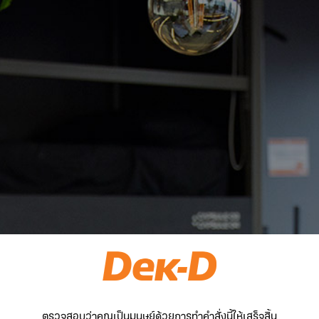
ตรวจสอบว่าคุณเป็นมนุษย์ด้วยการทำคำสั่งนี้ให้เสร็จสิ้น