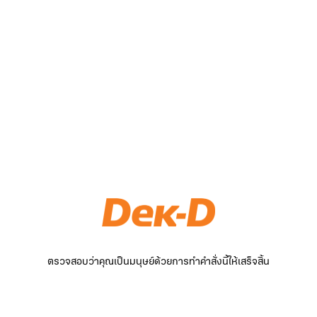
ตรวจสอบว่าคุณเป็นมนุษย์ด้วยการทำคำสั่งนี้ให้เสร็จสิ้น