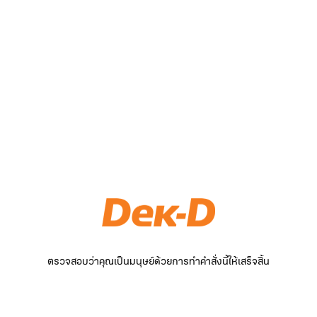
ตรวจสอบว่าคุณเป็นมนุษย์ด้วยการทำคำสั่งนี้ให้เสร็จสิ้น