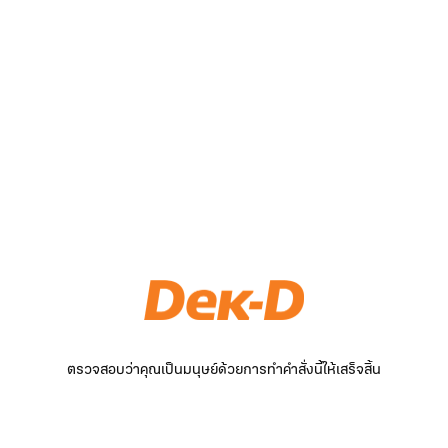
ตรวจสอบว่าคุณเป็นมนุษย์ด้วยการทำคำสั่งนี้ให้เสร็จสิ้น