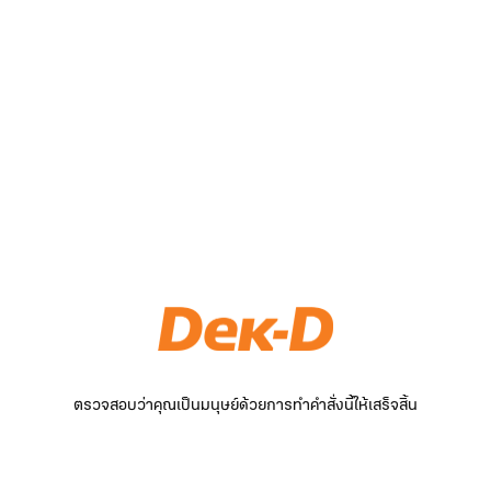
ตรวจสอบว่าคุณเป็นมนุษย์ด้วยการทำคำสั่งนี้ให้เสร็จสิ้น