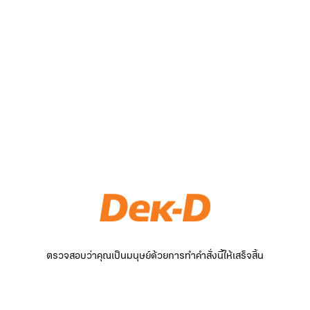
ตรวจสอบว่าคุณเป็นมนุษย์ด้วยการทำคำสั่งนี้ให้เสร็จสิ้น