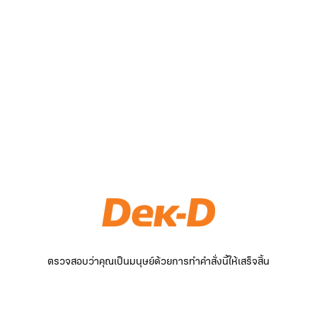
ตรวจสอบว่าคุณเป็นมนุษย์ด้วยการทำคำสั่งนี้ให้เสร็จสิ้น