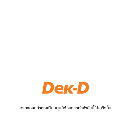
ตรวจสอบว่าคุณเป็นมนุษย์ด้วยการทำคำสั่งนี้ให้เสร็จสิ้น