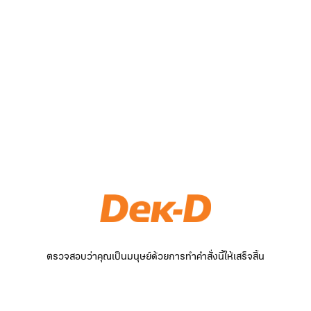
ตรวจสอบว่าคุณเป็นมนุษย์ด้วยการทำคำสั่งนี้ให้เสร็จสิ้น