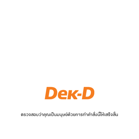
ตรวจสอบว่าคุณเป็นมนุษย์ด้วยการทำคำสั่งนี้ให้เสร็จสิ้น