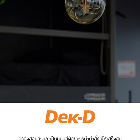
ตรวจสอบว่าคุณเป็นมนุษย์ด้วยการทำคำสั่งนี้ให้เสร็จสิ้น