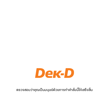
ตรวจสอบว่าคุณเป็นมนุษย์ด้วยการทำคำสั่งนี้ให้เสร็จสิ้น