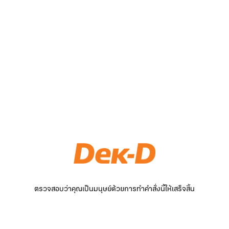
ตรวจสอบว่าคุณเป็นมนุษย์ด้วยการทำคำสั่งนี้ให้เสร็จสิ้น