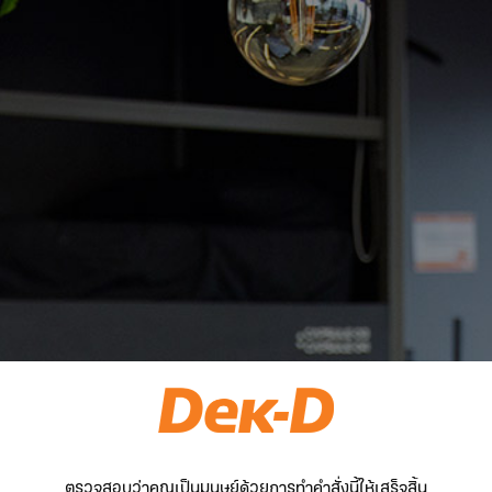
ตรวจสอบว่าคุณเป็นมนุษย์ด้วยการทำคำสั่งนี้ให้เสร็จสิ้น