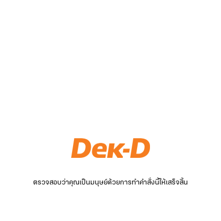
ตรวจสอบว่าคุณเป็นมนุษย์ด้วยการทำคำสั่งนี้ให้เสร็จสิ้น