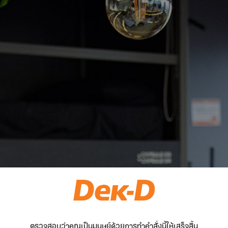
ตรวจสอบว่าคุณเป็นมนุษย์ด้วยการทำคำสั่งนี้ให้เสร็จสิ้น