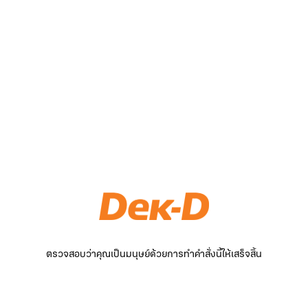
ตรวจสอบว่าคุณเป็นมนุษย์ด้วยการทำคำสั่งนี้ให้เสร็จสิ้น