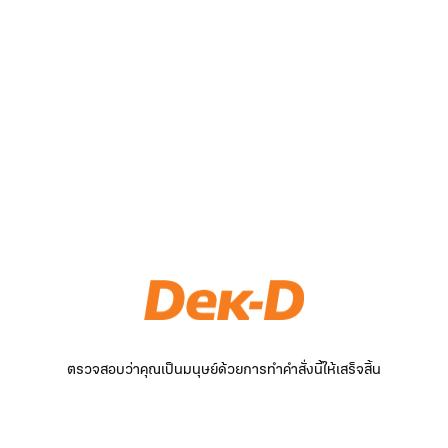
ตรวจสอบว่าคุณเป็นมนุษย์ด้วยการทำคำสั่งนี้ให้เสร็จสิ้น