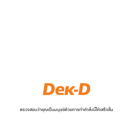
ตรวจสอบว่าคุณเป็นมนุษย์ด้วยการทำคำสั่งนี้ให้เสร็จสิ้น