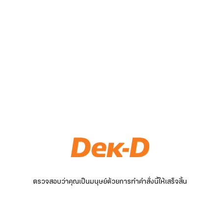
ตรวจสอบว่าคุณเป็นมนุษย์ด้วยการทำคำสั่งนี้ให้เสร็จสิ้น