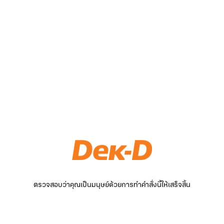
ตรวจสอบว่าคุณเป็นมนุษย์ด้วยการทำคำสั่งนี้ให้เสร็จสิ้น