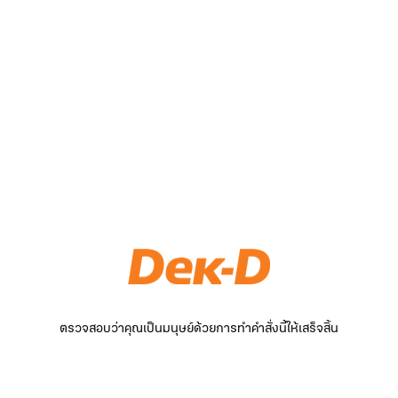
ตรวจสอบว่าคุณเป็นมนุษย์ด้วยการทำคำสั่งนี้ให้เสร็จสิ้น