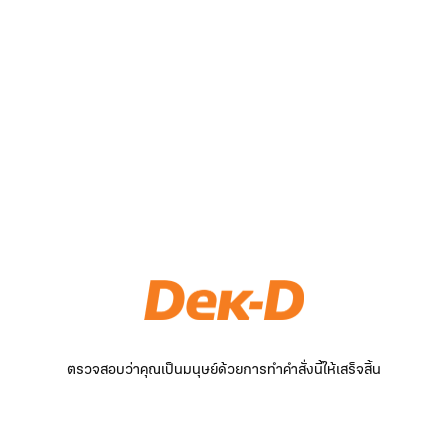
ตรวจสอบว่าคุณเป็นมนุษย์ด้วยการทำคำสั่งนี้ให้เสร็จสิ้น