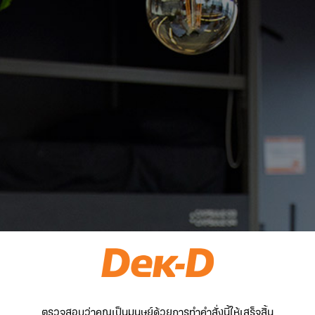
ตรวจสอบว่าคุณเป็นมนุษย์ด้วยการทำคำสั่งนี้ให้เสร็จสิ้น