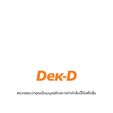
ตรวจสอบว่าคุณเป็นมนุษย์ด้วยการทำคำสั่งนี้ให้เสร็จสิ้น