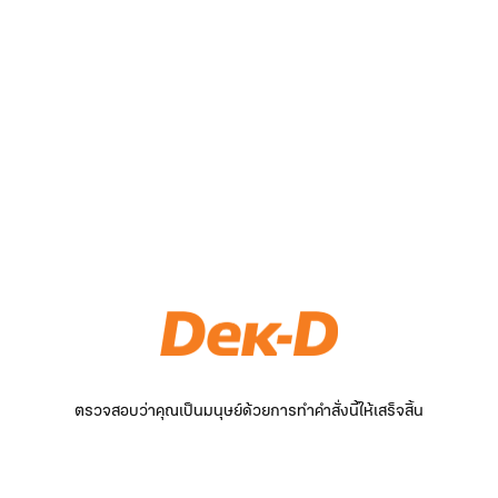
ตรวจสอบว่าคุณเป็นมนุษย์ด้วยการทำคำสั่งนี้ให้เสร็จสิ้น