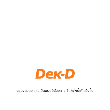
ตรวจสอบว่าคุณเป็นมนุษย์ด้วยการทำคำสั่งนี้ให้เสร็จสิ้น