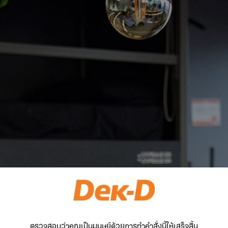
ตรวจสอบว่าคุณเป็นมนุษย์ด้วยการทำคำสั่งนี้ให้เสร็จสิ้น