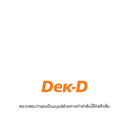
ตรวจสอบว่าคุณเป็นมนุษย์ด้วยการทำคำสั่งนี้ให้เสร็จสิ้น