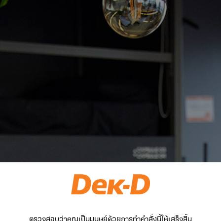
ตรวจสอบว่าคุณเป็นมนุษย์ด้วยการทำคำสั่งนี้ให้เสร็จสิ้น