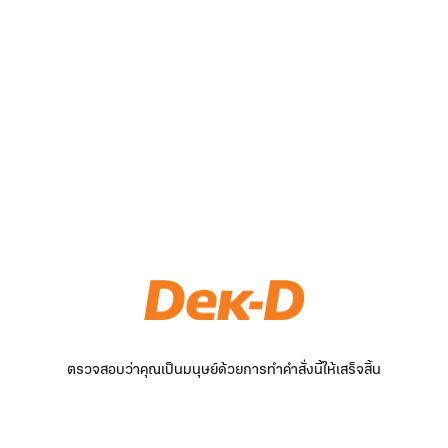
ตรวจสอบว่าคุณเป็นมนุษย์ด้วยการทำคำสั่งนี้ให้เสร็จสิ้น