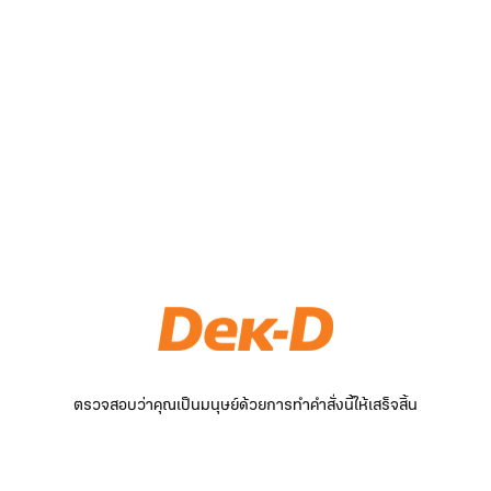
ตรวจสอบว่าคุณเป็นมนุษย์ด้วยการทำคำสั่งนี้ให้เสร็จสิ้น