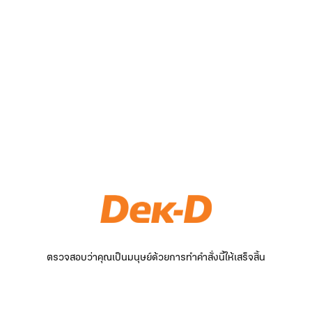
ตรวจสอบว่าคุณเป็นมนุษย์ด้วยการทำคำสั่งนี้ให้เสร็จสิ้น