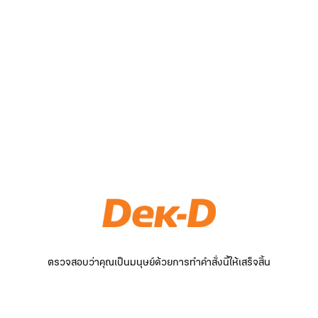
ตรวจสอบว่าคุณเป็นมนุษย์ด้วยการทำคำสั่งนี้ให้เสร็จสิ้น